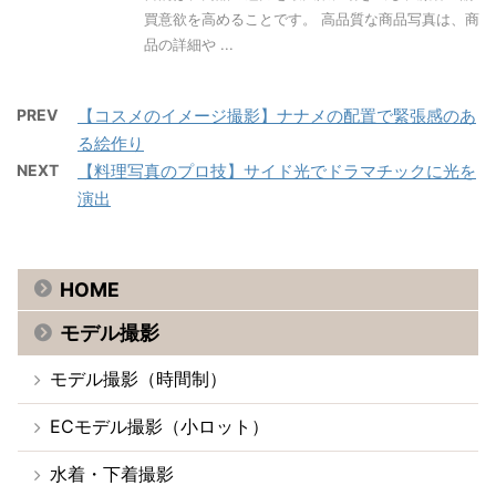
買意欲を高めることです。 高品質な商品写真は、商
品の詳細や ...
PREV
【コスメのイメージ撮影】ナナメの配置で緊張感のあ
る絵作り
NEXT
【料理写真のプロ技】サイド光でドラマチックに光を
演出
HOME
モデル撮影
モデル撮影（時間制）
ECモデル撮影（小ロット）
水着・下着撮影