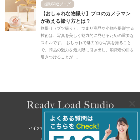
撮影関連ブログ
【おしゃれな物撮り】プロのカメラマン
が教える撮り方とは？
物撮り（ブツ撮り）、つまり商品や小物を撮影する
技術は、写真を美しく魅力的に見せるための重要な
スキルです。 おしゃれで魅力的な写真を撮ること
で、商品の魅力を最大限に引き出し、消費者の目を
引きつけることが ...
ハイクオリティな商品撮影・モデル撮影スタジオ