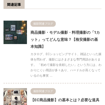
関連記事
撮影関連ブログ
商品撮影・モデル撮影・料理撮影の「1カ
ット」ってどんな意味？【格安撮影の基
本知識】
カタログ、ECショッピングサイト、雑誌といった媒
体を問わず、撮影にはさまざまな専門用語がありま
す。 「初めて撮影を依頼したい」という方には、わ
かりにくい用語が多々あり、ハードルが高くなって
いるのも事実 ...
撮影関連ブログ
【EC商品撮影】の基本とは？必要な道具