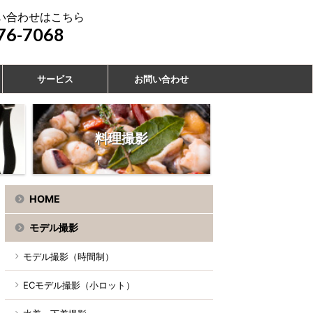
い合わせはこちら
76-7068
サービス
お問い合わせ
料理撮影
HOME
モデル撮影
モデル撮影（時間制）
ECモデル撮影（小ロット）