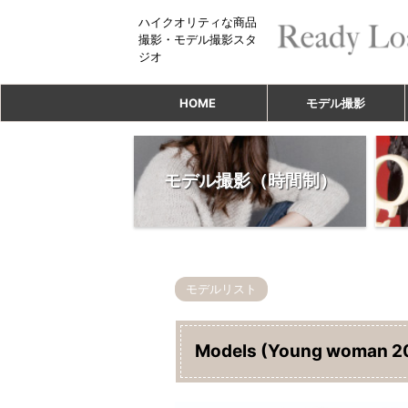
ハイクオリティな商品
撮影・モデル撮影スタ
ジオ
HOME
モデル撮影
モデル撮影（時間制）
モデルリスト
Models (Young woman 2