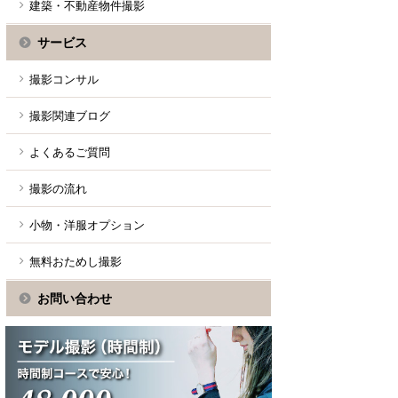
建築・不動産物件撮影
サービス
撮影コンサル
撮影関連ブログ
よくあるご質問
撮影の流れ
小物・洋服オプション
無料おためし撮影
お問い合わせ