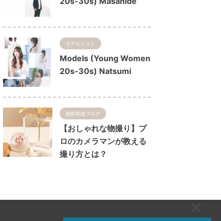
20s-30s) Masahide
モデルリスト
Models (Young Women
20s-30s) Natsumi
撮影関連ブログ
【おしゃれな物撮り】プ
ロのカメラマンが教える
撮り方とは？