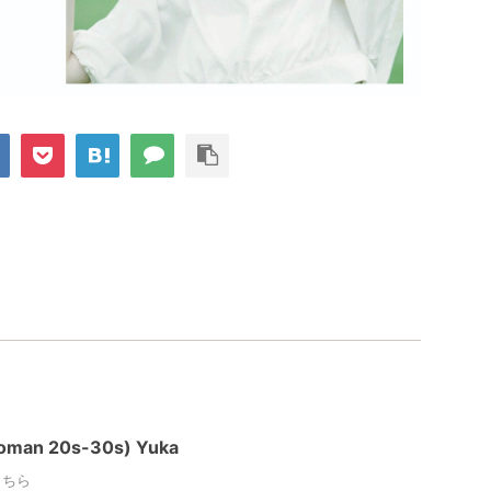
oman 20s-30s) Yuka
こちら